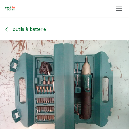
Se rendre au contenu
outils à batterie