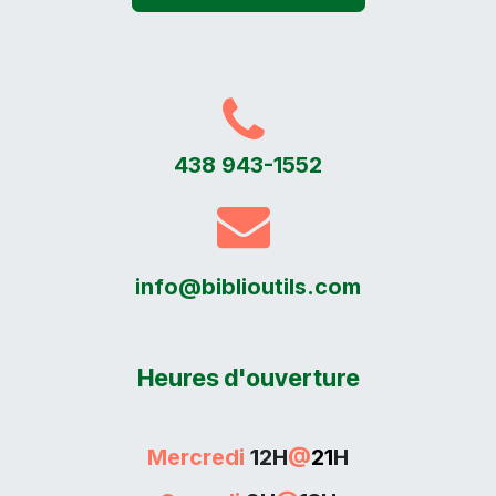
438 943-1552
info@biblioutils.com
Heures d'ouverture
Mercredi
12H
@
21
H