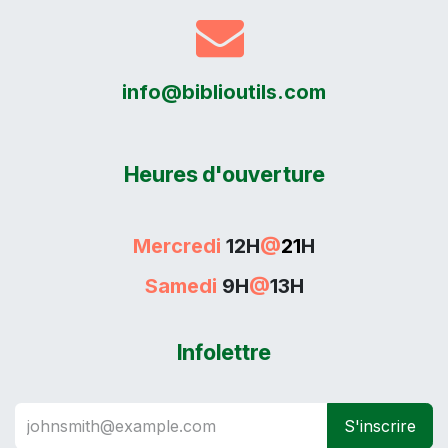
info@biblioutils.com
Heures d'ouverture
Mercredi
12H
@
21
H
Samedi
9H
@
13H
Infolettre
S'inscrire