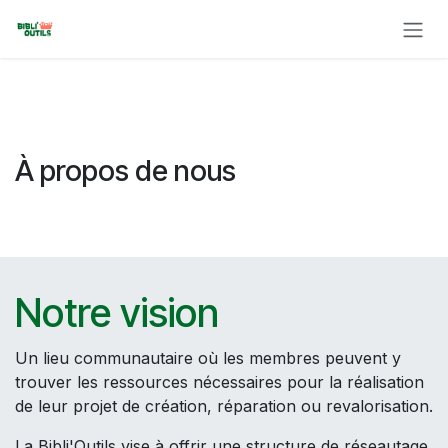
Se rendre au contenu
À propos de nous
Notre vision
Un lieu communautaire où les membres peuvent y
trouver les ressources nécessaires pour la réalisation
de leur projet de création, réparation ou revalorisation.
La Bibli'Outils vise à offrir une structure de réseautage