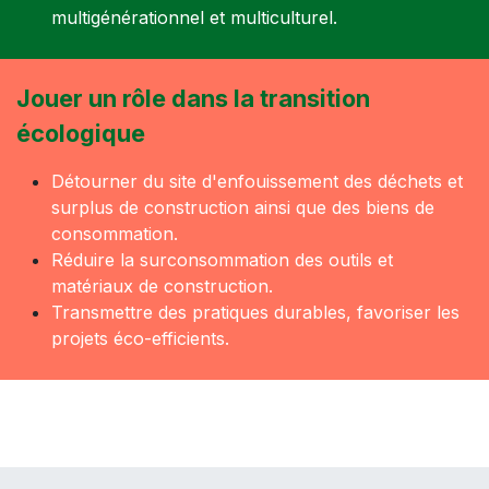
multigénérationnel et multiculturel.
Jouer un rôle dans la transition
écologique
Détourner du site d'enfouissement des déchets et
surplus de construction ainsi que des biens de
consommation.
Réduire la surconsommation des outils et
matériaux de construction.
Transmettre des pratiques durables, favoriser les
projets éco-efficients.