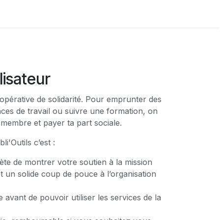
tactez-nous
isateur
coopérative de solidarité. Pour emprunter des
spaces de travail ou suivre une formation, on
e membre et payer ta part sociale.
i'Outils c’est :
te de montrer votre soutien à la mission
 et un solide coup de pouce à l’organisation
 avant de pouvoir utiliser les services de la