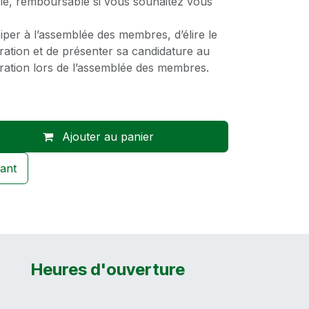
ie, remboursable si vous souhaitez vous
ciper à l’assemblée des membres, d’élire le
tration et de présenter sa candidature au
tration lors de l’assemblée des membres.
Ajouter au panier
ant
Heures d'ouverture