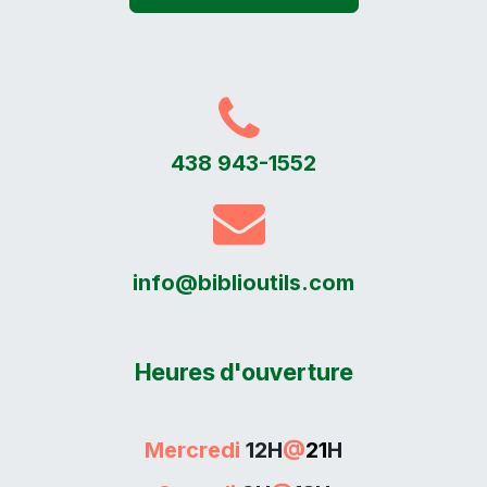
438 943-1552
info@biblioutils.com
Heures d'ouverture
Mercredi
12H
@
21
H