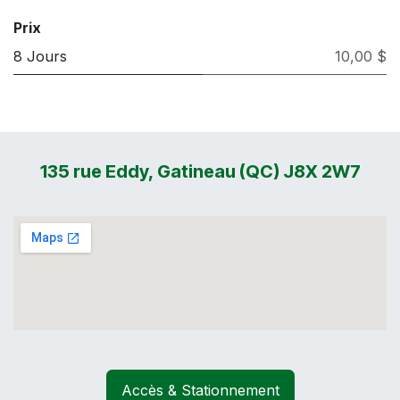
Prix
8 Jours
10,00 $
135 rue Eddy, Gatineau (QC) J8X 2W7
Accès & Stationnement