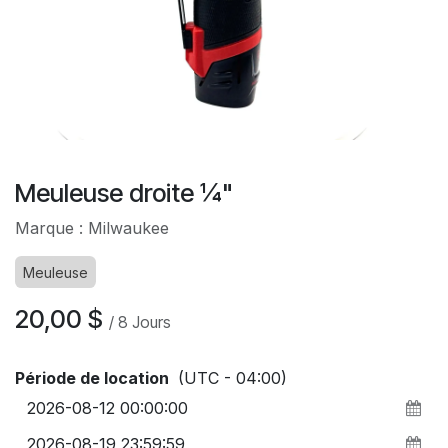
Meuleuse droite ¼"
Marque : Milwaukee
Meuleuse
20,00
$
/
8
Jours
Période de location
(UTC - 04:00)